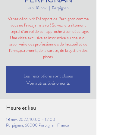
ven. 18 nov.
  |  
Perpignan
Venez découvrir l'aéroport de Perpignan comme
vous ne l'avez jamais vu ! Suivez le traitement
intégral d'un vol de son approche à son décollage.
Une visite exclusive et instructive au coeur du
savoir-aire des professionnels de l'accueil et de
l'enregistrement, de la sureté, de la gestion des
pistes.
Les inscriptions sont closes
Voir autres événements
Heure et lieu
18 nov. 2022, 10:00 – 12:00
Perpignan, 66000 Perpignan, France