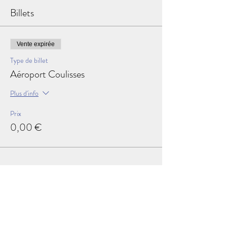
Billets
Vente expirée
Type de billet
Aéroport Coulisses
Plus d'info
Prix
0,00 €
Partager cet événement