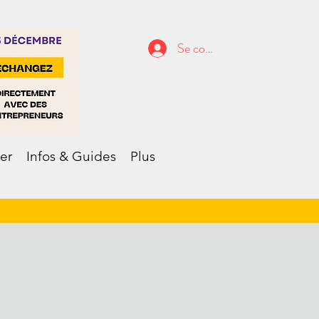
Se connecter
er
Infos & Guides
Plus