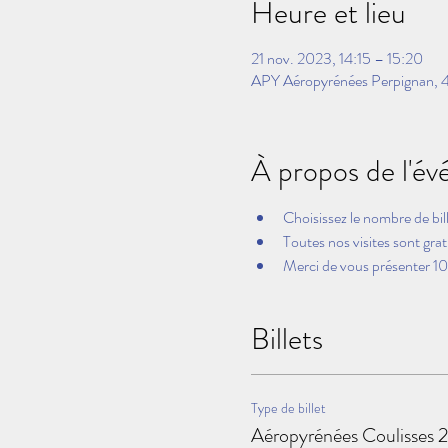
Heure et lieu
21 nov. 2023, 14:15 – 15:20
APY Aéropyrénées Perpignan, 4
À propos de l'é
Choisissez le nombre de bil
Toutes nos visites sont grat
Merci de vous présenter 10 
Billets
Type de billet
Aéropyrénées Coulisses 