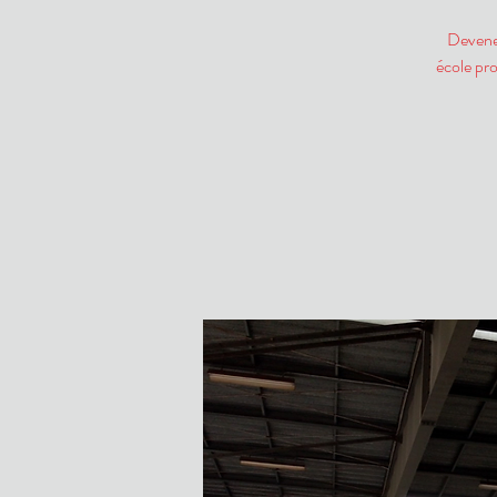
Devenez
école pr