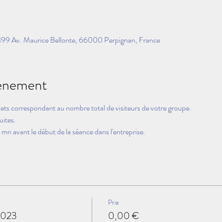
99 Av. Maurice Bellonte, 66000 Perpignan, France
vénement
lets correspondant au nombre total de visiteurs de votre groupe.
uites.
mn avant le début de la séance dans l'entreprise.
Prix
2023
0,00 €