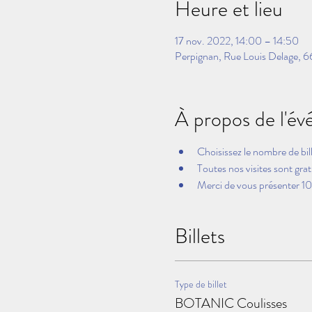
Heure et lieu
17 nov. 2022, 14:00 – 14:50
Perpignan, Rue Louis Delage, 
À propos de l'é
Choisissez le nombre de bil
Toutes nos visites sont grat
Merci de vous présenter 10 
Billets
Type de billet
BOTANIC Coulisses