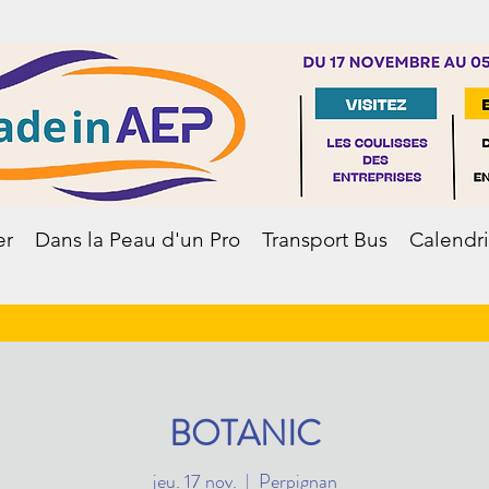
er
Dans la Peau d'un Pro
Transport Bus
Calendri
BOTANIC
jeu. 17 nov.
  |  
Perpignan