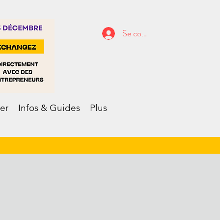
Se connecter
er
Infos & Guides
Plus