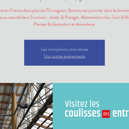
te en France dans plus de 70 magasin, Botanic est pionnier dans le domain
ie au naturel dans 5 univers : Jardin & Potager, Alimentation bio, Soin & B
Plantes & décoration et Animalerie.
Les inscriptions sont closes
Voir autres événements