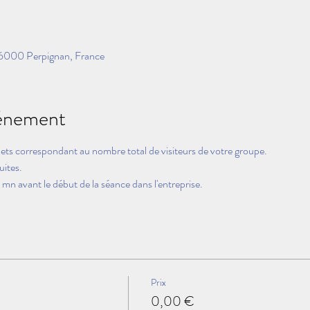
66000 Perpignan, France
vénement
lets correspondant au nombre total de visiteurs de votre groupe.
uites.
mn avant le début de la séance dans l'entreprise.
Prix
0,00 €