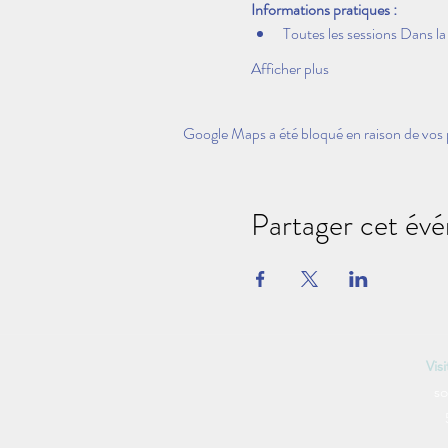
Informations pratiques : 
Toutes les sessions Dans la
Afficher plus
Google Maps a été bloqué en raison de vos 
Partager cet év
Vis
so