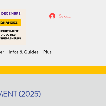
Se connecter
er
Infos & Guides
Plus
IMENT (2025)