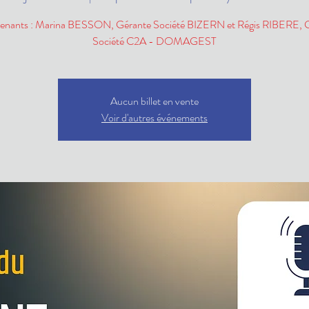
venants : Marina BESSON, Gérante Société BIZERN et Régis RIBERE, 
Société C2A - DOMAGEST
Aucun billet en vente
Voir d'autres événements