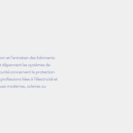
on et l’entretien des bâtiments 
 et dépannent les systèmes de 
écurité concernent la protection 
ofessions liées à l’électricité et 
ques modernes, solaires ou 