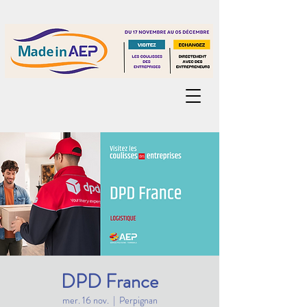
DPD France
mer. 16 nov.
  |  
Perpignan