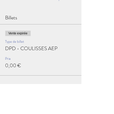
Billets
Vente expirée
Type de billet
DPD - COULISSES AEP
Prix
0,00 €
Partager cet événement