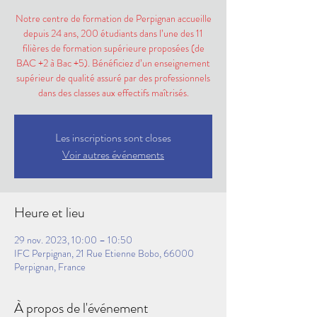
Notre centre de formation de Perpignan accueille
depuis 24 ans, 200 étudiants dans l’une des 11
filières de formation supérieure proposées (de
BAC +2 à Bac +5). Bénéficiez d’un enseignement
supérieur de qualité assuré par des professionnels
dans des classes aux effectifs maîtrisés.
Les inscriptions sont closes
Voir autres événements
Heure et lieu
29 nov. 2023, 10:00 – 10:50
IFC Perpignan, 21 Rue Etienne Bobo, 66000
Perpignan, France
À propos de l'événement