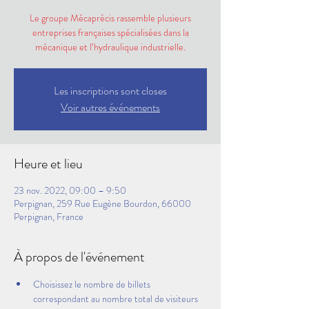
Le groupe Mécaprécis rassemble plusieurs
entreprises françaises spécialisées dans la
mécanique et l’hydraulique industrielle.
Les inscriptions sont closes
Voir autres événements
Heure et lieu
23 nov. 2022, 09:00 – 9:50
Perpignan, 259 Rue Eugène Bourdon, 66000
Perpignan, France
À propos de l'événement
Choisissez le nombre de billets 
correspondant au nombre total de visiteurs 