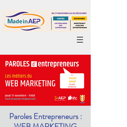
Paroles Entrepreneurs :
WEB MARKETING