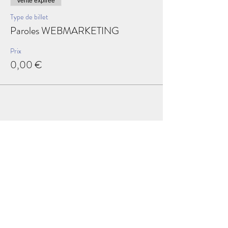
Vente expirée
Type de billet
Paroles WEBMARKETING
Prix
0,00 €
Partager cet événement
Visitez les coulisses des entreprises Made in AEP &
Dans la Peau d'un Pro AEP
sont des évènements organisés par l'Association Espace
Polygone Torremila