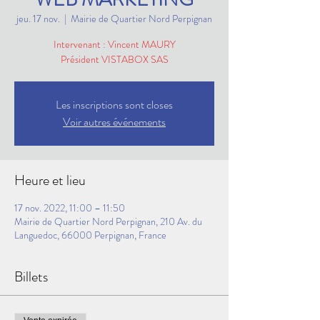
jeu. 17 nov.
  |  
Mairie de Quartier Nord Perpignan
Intervenant : Vincent MAURY
Président VISTABOX SAS
Les inscriptions sont closes
Voir autres événements
Heure et lieu
17 nov. 2022, 11:00 – 11:50
Mairie de Quartier Nord Perpignan, 210 Av. du
Languedoc, 66000 Perpignan, France
Billets