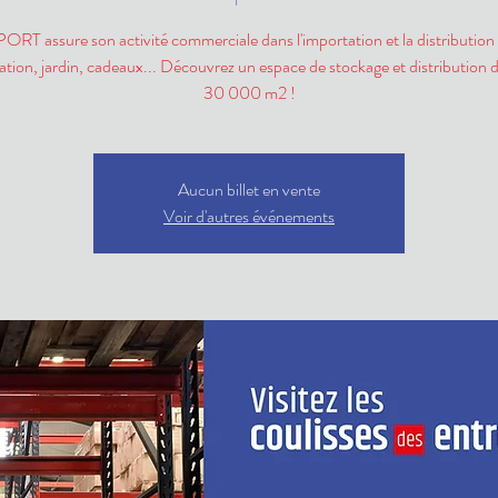
T assure son activité commerciale dans l'importation et la distribution d
ation, jardin, cadeaux... Découvrez un espace de stockage et distribution d
30 000 m2 !
Aucun billet en vente
Voir d'autres événements