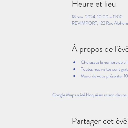
Heure et lieu
18 nov. 2024, 10:00 – 11:00
REVIMPORT, 122 Rue Alphonse
À propos de l'é
Choisissez le nombre de bil
Toutes nos visites sont grat
Merci de vous présenter 10 
Google Maps a été bloqué en raison de vos 
Partager cet év