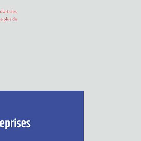
'articles
e plus de