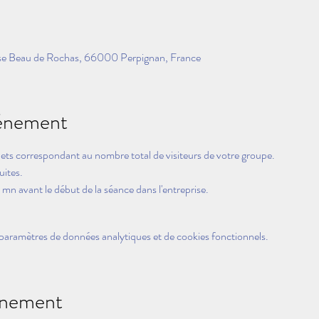
 Beau de Rochas, 66000 Perpignan, France
vénement
lets correspondant au nombre total de visiteurs de votre groupe.
uites.
mn avant le début de la séance dans l'entreprise.
paramètres de données analytiques et de cookies fonctionnels.
énement