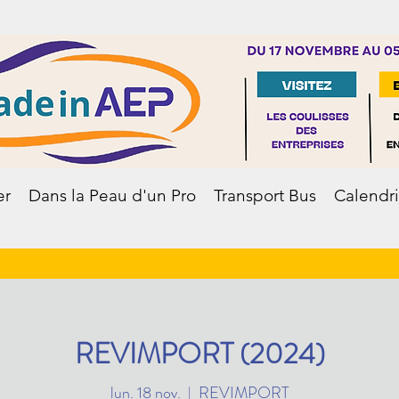
er
Dans la Peau d'un Pro
Transport Bus
Calendri
REVIMPORT (2024)
lun. 18 nov.
  |  
REVIMPORT