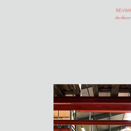
REVIMPOR
de décor