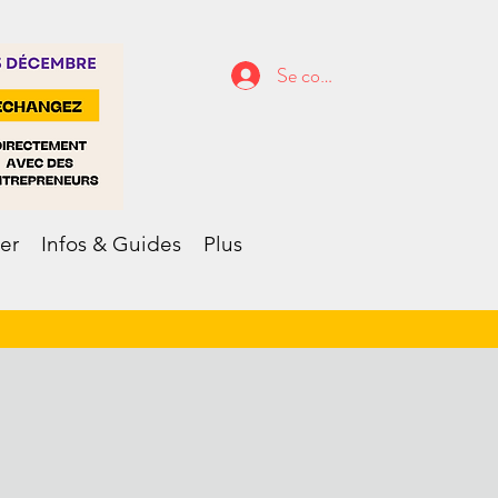
Se connecter
er
Infos & Guides
Plus