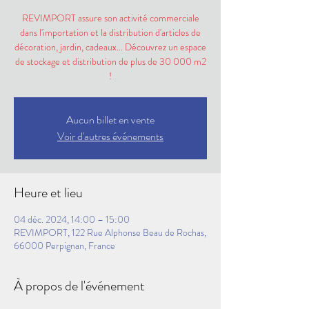
REVIMPORT assure son activité commerciale
dans l'importation et la distribution d'articles de
décoration, jardin, cadeaux... Découvrez un espace
de stockage et distribution de plus de 30 000 m2
!
Aucun billet en vente
Voir d'autres événements
Heure et lieu
04 déc. 2024, 14:00 – 15:00
REVIMPORT, 122 Rue Alphonse Beau de Rochas,
66000 Perpignan, France
À propos de l'événement