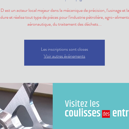
est un acteur local majeur dans la mécanique de précision, l'usinage et 
dure et réalise tout type de pièces pour l'industrie pétrolière, agro-alimenta
aéronautique, du traitement des déchets...
Les inscriptions sont closes
Voir autres événements