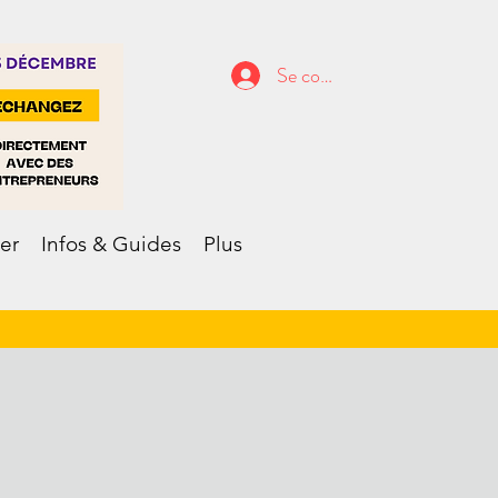
Se connecter
er
Infos & Guides
Plus