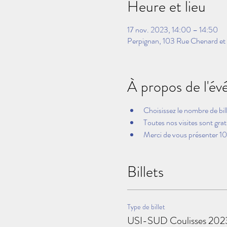
Heure et lieu
17 nov. 2023, 14:00 – 14:50
Perpignan, 103 Rue Chenard et
À propos de l'é
Choisissez le nombre de bil
Toutes nos visites sont grat
Merci de vous présenter 10 
Billets
Type de billet
USI-SUD Coulisses 202