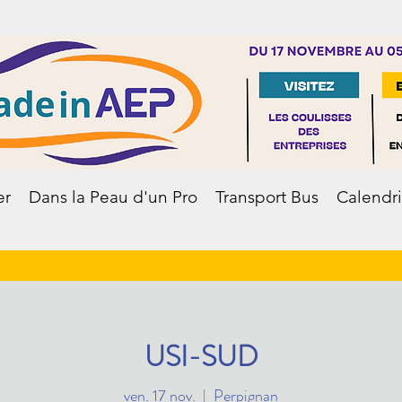
er
Dans la Peau d'un Pro
Transport Bus
Calendri
USI-SUD
ven. 17 nov.
  |  
Perpignan