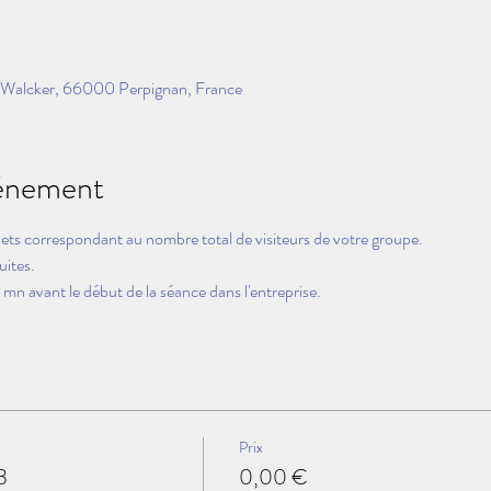
 Walcker, 66000 Perpignan, France
vénement
lets correspondant au nombre total de visiteurs de votre groupe.
uites.
mn avant le début de la séance dans l'entreprise.
Prix
3
0,00 €