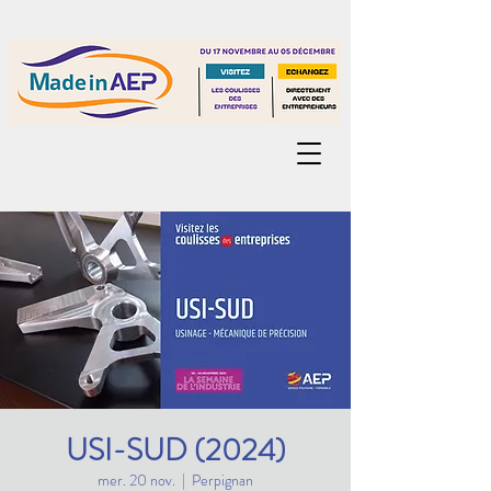
USI-SUD (2024)
mer. 20 nov.
  |  
Perpignan