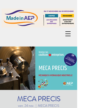
MECA PRECIS
ven. 24 nov.
  |  
MECA PRECIS