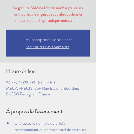
Le groupe Mécaprécis rassemble plusieurs
entreprises françaises spécialisées dans la
mécanique et l’hydraulique industrielle.
Les inscriptions sont closes
Voir autres événements
Heure et lieu
24 nov. 2023, 09:00 – 9:50
MECA PRECIS, 259 Rue Eugène Bourdon,
66000 Perpignan, France
À propos de l'événement
Choisissez le nombre de billets 
correspondant au nombre total de visiteurs 