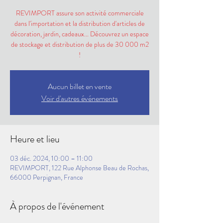
REVIMPORT assure son activité commerciale
dans l'importation et la distribution d'articles de
décoration, jardin, cadeaux... Découvrez un espace
de stockage et distribution de plus de 30 000 m2
!
Aucun billet en vente
Voir d'autres événements
Heure et lieu
03 déc. 2024, 10:00 – 11:00
REVIMPORT, 122 Rue Alphonse Beau de Rochas,
66000 Perpignan, France
À propos de l'événement