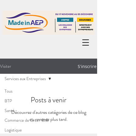
Visiter
S'inscrire
Services aux Entreprises
Tous
Posts à venir
BTP
Santé
Découvrez d'autres catégories de ce blog
ou revenez plus tard.
Commerce de Gros / BtB
Logistique